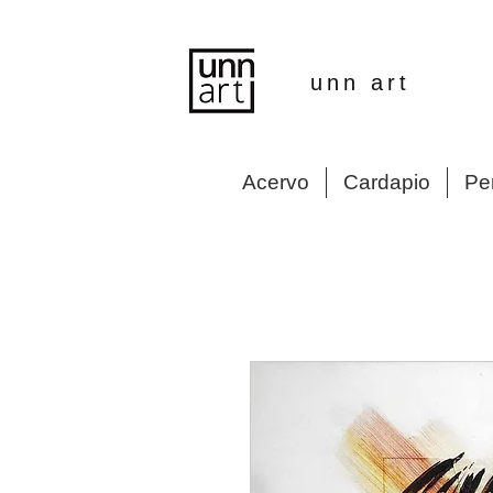
unn art
Acervo
Cardapio
Pe