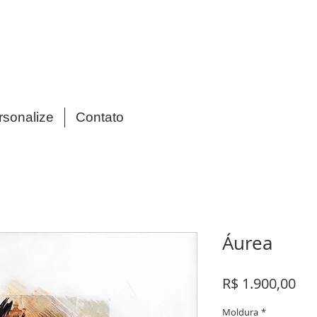
rsonalize
Contato
Áurea
Pr
R$ 1.900,00
Moldura
*