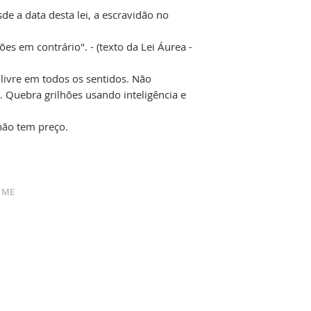
esde a data desta lei, a escravidão no
ões em contrário". - (texto da Lei Áurea -
 livre em todos os sentidos. Não
 Quebra grilhões usando inteligência e
não tem preço.
- ME